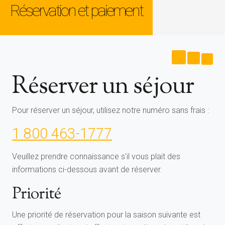
Réservation et paiement
+
A
A
-
A
Réserver un séjour
Section
texte
1
Pour réserver un séjour, utilisez notre numéro sans frais :
1 800 463-1777
Veuillez prendre connaissance s'il vous plait des
informations ci-dessous avant de réserver.
Priorité
Une priorité de réservation pour la saison suivante est