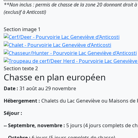
**Non inclus : permis de chasse de la zone 20 donnant droit à 
(exclusif à Anticosti)
Section image 1
Section texte 2
Chasse en plan européen
Date :
31 août au 29 novembre
Hébergement :
Chalets du Lac Geneviève ou Maisons de 
Séjour :
-- Septembre, novembre :
5 jours (4 jours complets de ch
-- Octobre :
6 jours (5 jours complets de chasse)