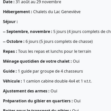
Date :
31 août au 29 novembre
Hébergement :
Chalets du Lac Geneviève
Séjour :
-- Septembre, novembre :
5 jours (4 jours complets de ch
-- Octobre :
6 jours (5 jours complets de chasse)
Repas :
Tous les repas et lunchs pour le terrain
Ménage quotidien de votre chalet :
Oui
Guide :
1 guide par groupe de 4 chasseurs
Véhicule :
1 camion cabine double 4x4 et 1 v.t.t.
Ajustement des armes :
Oui
Préparation du gibier en quartiers :
Oui
Boites pour le transport du gibier :
Oui