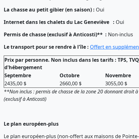
La chasse au petit gibier (en saison) :
Oui
Internet dans les chalets du Lac Geneviève :
Oui
Permis de chasse (exclusif à Anticosti)** :
Non-inclus
Le transport pour se rendre à l'île :
Offert en supplément
Prix par personne. Non inclus dans les tarifs : TPS, TVQ
d'hébergement
Septembre
Octobre
Novembre
2435,00 $
2660,00 $
3055,00 $
**Non inclus : permis de chasse de la zone 20 donnant droit à 
(exclusif à Anticosti)
Le plan européen-plus
Le plan européen-plus (non-offert aux maisons de Point