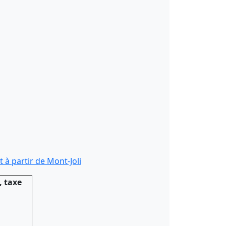
 à partir de Mont-Joli
, taxe