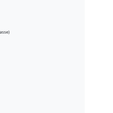
asse)