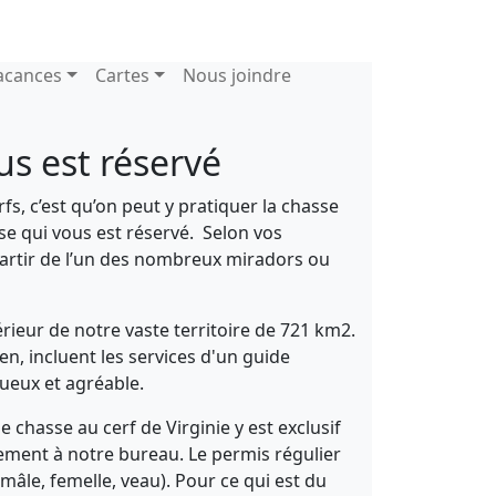
n
acances
Cartes
Nous joindre
us est réservé
fs, c’est qu’on peut y pratiquer la chasse
nse qui vous est réservé. Selon vos
partir de l’un des nombreux miradors ou
rieur de notre vaste territoire de 721 km2.
n, incluent les services d'un guide
tueux et agréable.
 chasse au cerf de Virginie y est exclusif
trement à notre bureau. Le permis régulier
mâle, femelle, veau). Pour ce qui est du