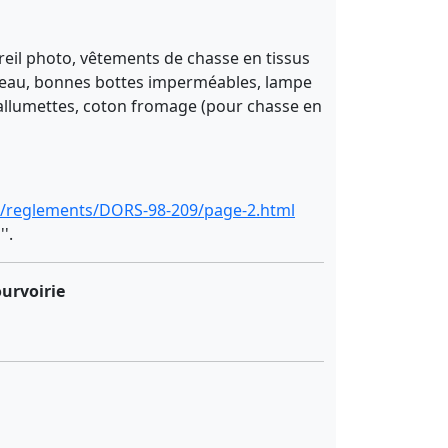
areil photo, vêtements de chasse en tissus
outeau, bonnes bottes imperméables, lampe
llumettes, coton fromage (pour chasse en
/fra/reglements/DORS-98-209/page-2.html
'.
ourvoirie