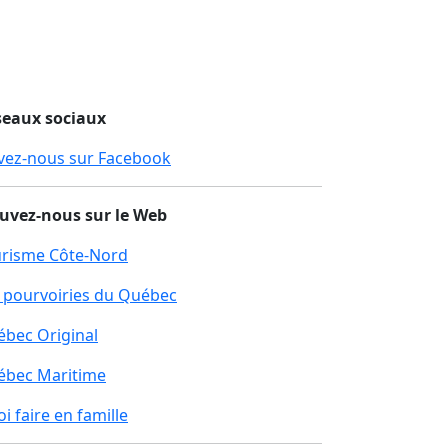
seaux sociaux
vez-nous sur Facebook
uvez-nous sur le Web
risme Côte-Nord
 pourvoiries du Québec
bec Original
ébec Maritime
i faire en famille