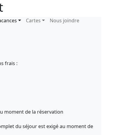
t
n
acances
Cartes
Nous joindre
 frais :
u moment de la réservation
complet du séjour est exigé au moment de