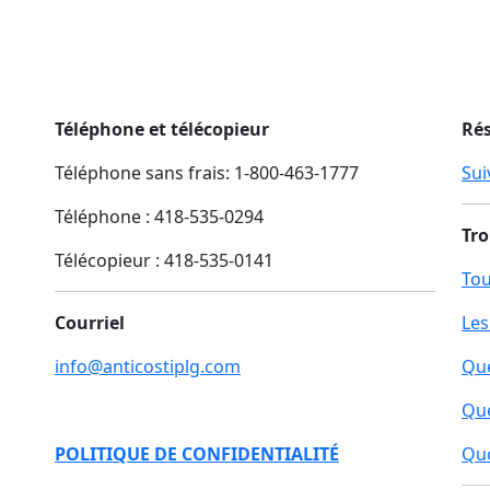
Téléphone et télécopieur
Ré
Téléphone sans frais: 1-800-463-1777
Sui
Téléphone : 418-535-0294
Tro
Télécopieur :
418-535-0141
Tou
Courriel
Les
info@anticostiplg.com
Qué
Qu
POLITIQUE DE CONFIDENTIALITÉ
Quo