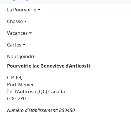
Main navigation
La Pourvoirie
Chasse
Vacances
Cartes
Nous joindre
Pourvoirie lac Geneviève d’Anticosti
C.P. 69,
Port-Menier
Île d’Anticosti (QC) Canada
G0G 2Y0
Numéro d'établissement: 850450