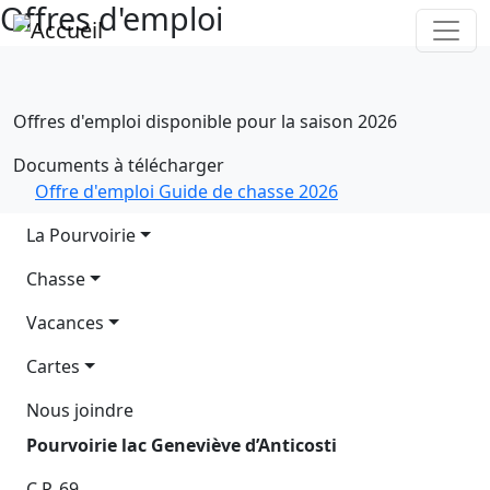
Offres d'emploi
Aller au contenu principal
Offres d'emploi disponible pour la saison 2026
Documents à télécharger
Offre d'emploi Guide de chasse 2026
Main navigation
La Pourvoirie
Chasse
Vacances
Cartes
Nous joindre
Pourvoirie lac Geneviève d’Anticosti
C.P. 69,