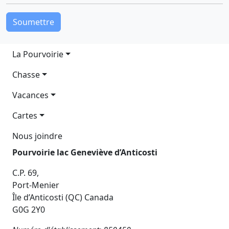
Main navigation
La Pourvoirie
Chasse
Vacances
Cartes
Nous joindre
Pourvoirie lac Geneviève d’Anticosti
C.P. 69,
Port-Menier
Île d’Anticosti (QC) Canada
G0G 2Y0