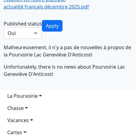
actualité francais décembre 2025.pdf
Published status
Malheureusement, il n'y a pas de nouvelles à propos de
la Pourvoirie Lac Geneviève D'Anticosti
Unfortunately, there is no news about Pourvoirie Lac
Geneviève D'Anticosti
Main navigation
La Pourvoirie
Chasse
Vacances
Cartes