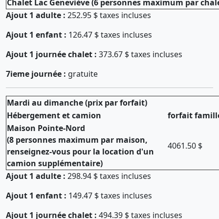
Chalet Lac Geneviève (6 personnes maximum par chale
Ajout 1 adulte :
252.95 $ taxes incluses
Ajout 1 enfant :
126.47 $ taxes incluses
Ajout 1 journée chalet :
373.67 $ taxes incluses
7ieme journée :
gratuite
Mardi au dimanche (prix par forfait)
Hébergement et camion
forfait famill
Maison Pointe-Nord
(8 personnes maximum par maison,
4061.50 $
renseignez-vous pour la location d'un
camion supplémentaire)
Ajout 1 adulte :
298.94 $ taxes incluses
Ajout 1 enfant :
149.47 $ taxes incluses
Ajout 1 journée chalet :
494.39 $ taxes incluses