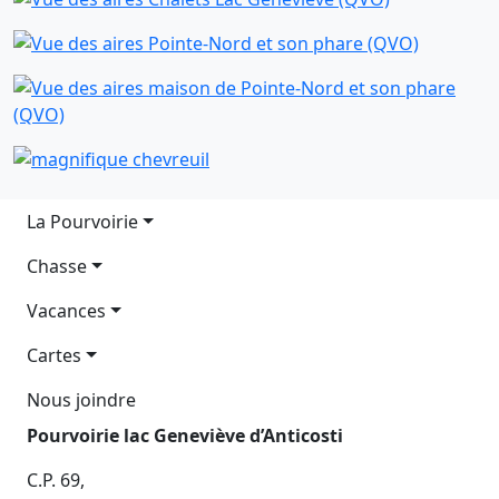
Main navigation
La Pourvoirie
Chasse
Vacances
Cartes
Nous joindre
Pourvoirie lac Geneviève d’Anticosti
C.P. 69,