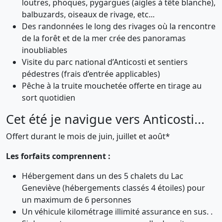
loutres, phoques, pygargues (aigles à tête blanche),
balbuzards, oiseaux de rivage, etc...
Des randonnées le long des rivages où la rencontre
de la forêt et de la mer crée des panoramas
inoubliables
Visite du parc national d’Anticosti et sentiers
pédestres (frais d’entrée applicables)
Pêche à la truite mouchetée offerte en tirage au
sort quotidien
Cet été je navigue vers Anticosti...
Offert durant le mois de juin, juillet et août*
Les forfaits comprennent :
Hébergement dans un des 5 chalets du Lac
Geneviève (hébergements classés 4 étoiles) pour
un maximum de 6 personnes
Un véhicule kilométrage illimité assurance en sus. .